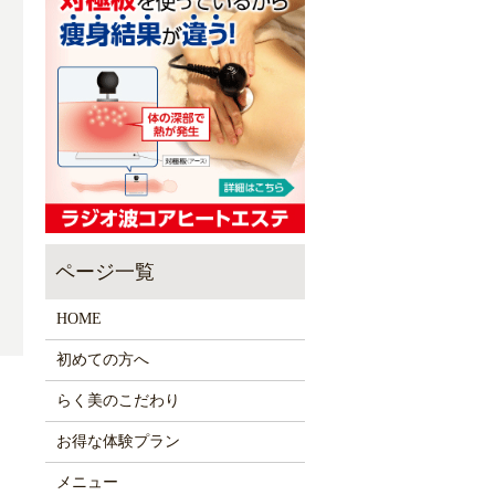
HOME
初めての方へ
らく美のこだわり
お得な体験プラン
メニュー