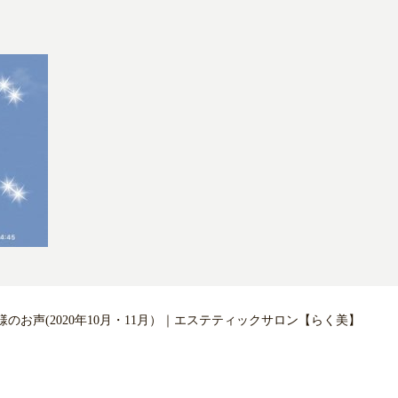
のお声(2020年10月・11月）｜エステティックサロン【らく美】