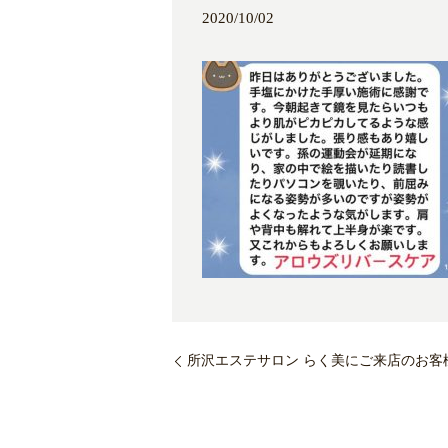
2020/10/02
所沢エステサロン らく美にご来店のお客様