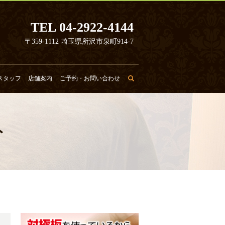
TEL 04-2922-4144
〒359-1112 埼玉県所沢市泉町914-7
スタッフ
店舗案内
ご予約・お問い合わせ
search
ト