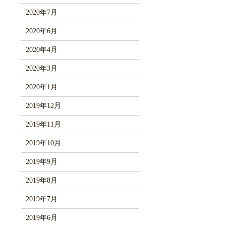
2020年7月
2020年6月
2020年4月
2020年3月
2020年1月
2019年12月
2019年11月
2019年10月
2019年9月
2019年8月
2019年7月
2019年6月