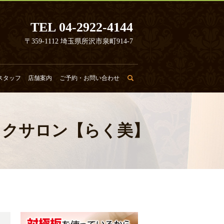
TEL 04-2922-4144
〒359-1112 埼玉県所沢市泉町914-7
スタッフ
店舗案内
ご予約・お問い合わせ
search
ックサロン【らく美】