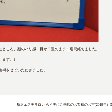
たところ、顔のハリ感・目が二重のまま１週間経ちました。
ります。）
施術させていただきました。
所沢エステサロン らく美にご来店のお客様のお声(2019年）