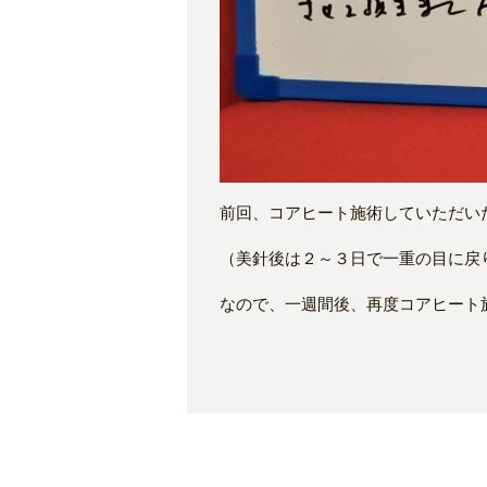
前回、コアヒート施術していただい
（美針後は２～３日で一重の目に戻
なので、一週間後、再度コアヒート