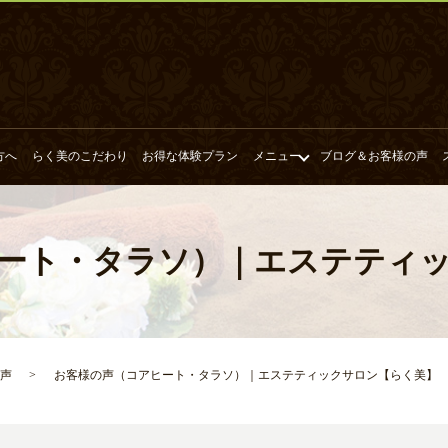
方へ
らく美のこだわり
お得な体験プラン
メニュー
ブログ＆お客様の声
ート・タラソ）｜エステティ
声
お客様の声（コアヒート・タラソ）｜エステティックサロン【らく美】