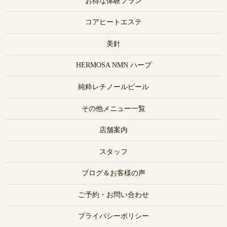
お得な体験プラン
コアヒートエステ
美針
HERMOSA NMN ハーブ
純粋レチノールピール
その他メニュー一覧
店舗案内
スタッフ
ブログ＆お客様の声
ご予約・お問い合わせ
プライバシーポリシー