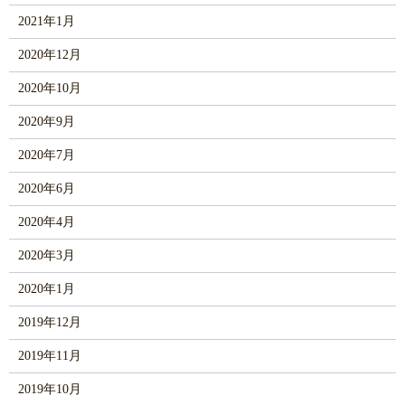
2021年1月
2020年12月
2020年10月
2020年9月
2020年7月
2020年6月
2020年4月
2020年3月
2020年1月
2019年12月
2019年11月
2019年10月