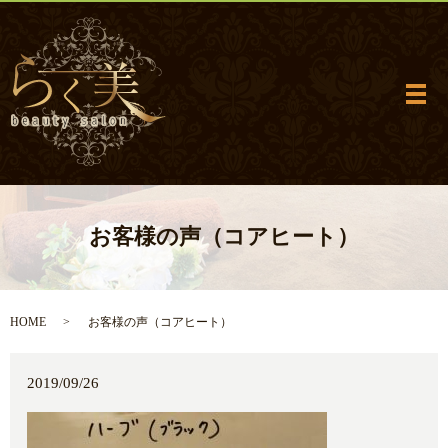
メ
お客様の声（コアヒート）
HOME
お客様の声（コアヒート）
2019/09/26