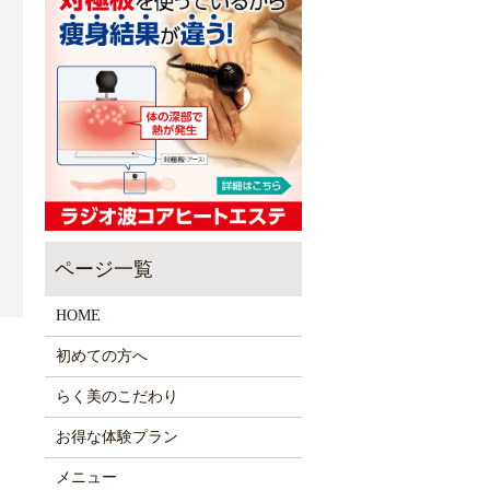
HOME
初めての方へ
らく美のこだわり
お得な体験プラン
メニュー