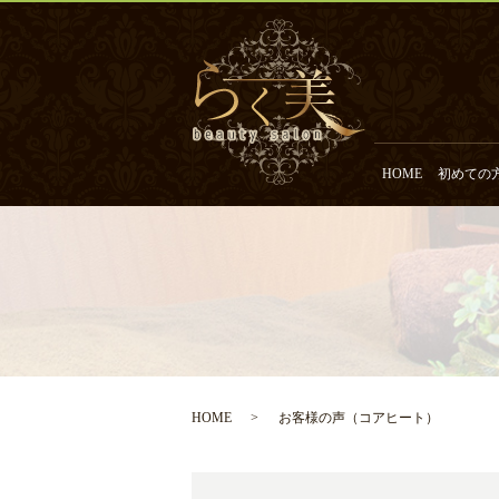
HOME
初めての
HOME
お客様の声（コアヒート）