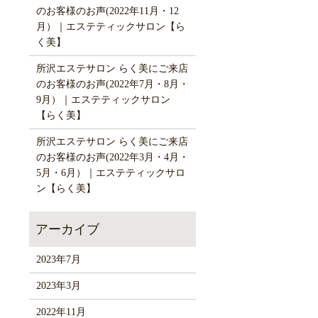
のお客様のお声(2022年11月・12
月）｜エステティックサロン【ら
く美】
所沢エステサロン らく美にご来店
のお客様のお声(2022年7月・8月・
9月）｜エステティックサロン
【らく美】
所沢エステサロン らく美にご来店
のお客様のお声(2022年3月・4月・
5月・6月）｜エステティックサロ
ン【らく美】
2023年7月
2023年3月
2022年11月