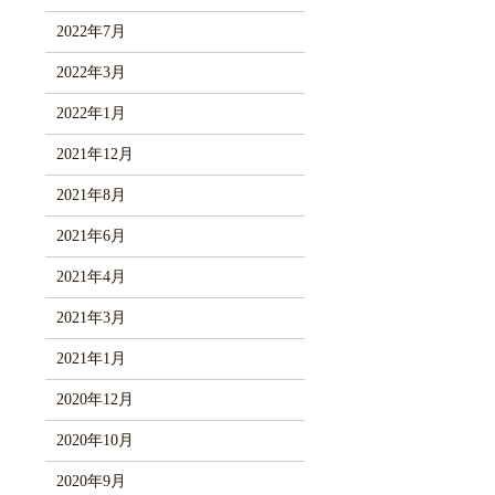
2022年7月
2022年3月
2022年1月
2021年12月
2021年8月
2021年6月
2021年4月
2021年3月
2021年1月
2020年12月
2020年10月
2020年9月