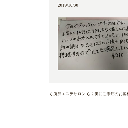
2019/10/30
所沢エステサロン らく美にご来店のお客様