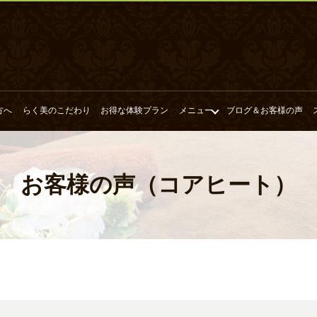
方へ
らく美のこだわり
お得な体験プラン
メニュー
ブログ＆お客様の声
お客様の声（コアヒート）