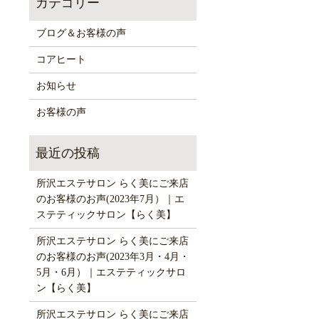
ブログ＆お客様の声
コアヒート
お知らせ
お客様の声
所沢エステサロン らく美にご来店
のお客様のお声(2023年7月）｜エ
ステティックサロン【らく美】
所沢エステサロン らく美にご来店
のお客様のお声(2023年3月・4月・
5月・6月）｜エステティックサロ
ン【らく美】
所沢エステサロン らく美にご来店