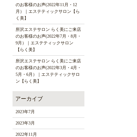
のお客様のお声(2022年11月・12
月）｜エステティックサロン【ら
く美】
所沢エステサロン らく美にご来店
のお客様のお声(2022年7月・8月・
9月）｜エステティックサロン
【らく美】
所沢エステサロン らく美にご来店
のお客様のお声(2022年3月・4月・
5月・6月）｜エステティックサロ
ン【らく美】
2023年7月
2023年3月
2022年11月