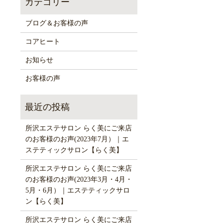
ブログ＆お客様の声
コアヒート
お知らせ
お客様の声
所沢エステサロン らく美にご来店
のお客様のお声(2023年7月）｜エ
ステティックサロン【らく美】
所沢エステサロン らく美にご来店
のお客様のお声(2023年3月・4月・
5月・6月）｜エステティックサロ
ン【らく美】
所沢エステサロン らく美にご来店