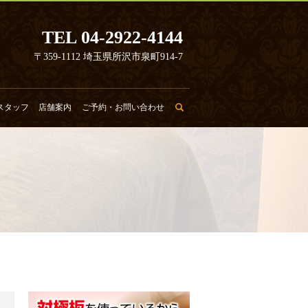
TEL 04-2922-4144
〒359-1112 埼玉県所沢市泉町914-7
スタッフ
店舗案内
ご予約・お問い合わせ
search