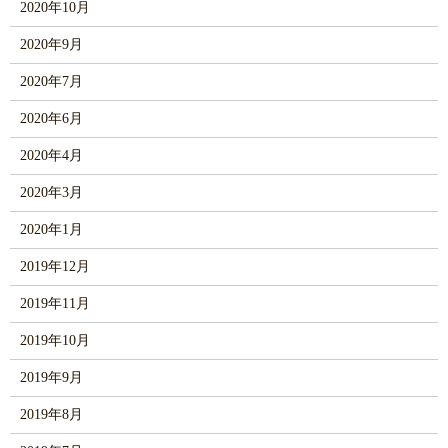
2020年10月
2020年9月
2020年7月
2020年6月
2020年4月
2020年3月
2020年1月
2019年12月
2019年11月
2019年10月
2019年9月
2019年8月