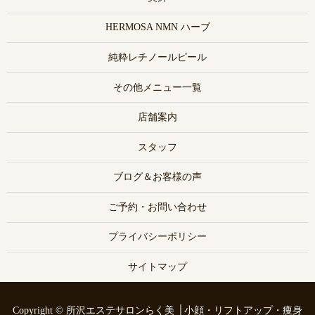
HERMOSA NMN ハーブ
純粋レチノールピール
その他メニュー一覧
店舗案内
スタッフ
ブログ＆お客様の声
ご予約・お問い合わせ
プライバシーポリシー
サイトマップ
Copyright © 所沢エステサロンらく美 │小顔・リフトアップ・痩身