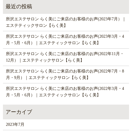
所沢エステサロン らく美にご来店のお客様のお声(2023年7月）｜
エステティックサロン【らく美】
所沢エステサロン らく美にご来店のお客様のお声(2023年3月・4
月・5月・6月）｜エステティックサロン【らく美】
所沢エステサロン らく美にご来店のお客様のお声(2022年11月・
12月）｜エステティックサロン【らく美】
所沢エステサロン らく美にご来店のお客様のお声(2022年7月・8
月・9月）｜エステティックサロン【らく美】
所沢エステサロン らく美にご来店のお客様のお声(2022年3月・4
月・5月・6月）｜エステティックサロン【らく美】
2023年7月