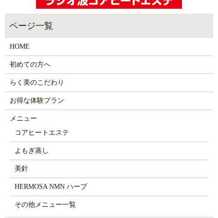
HOME
初めての方へ
らく美のこだわり
お得な体験プラン
メニュー
コアヒートエステ
よもぎ蒸し
美針
HERMOSA NMN ハーブ
その他メニュー一覧