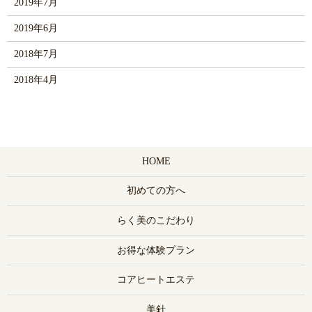
2019年7月
2019年6月
2018年7月
2018年4月
HOME
初めての方へ
らく美のこだわり
お得な体験プラン
コアヒートエステ
美針