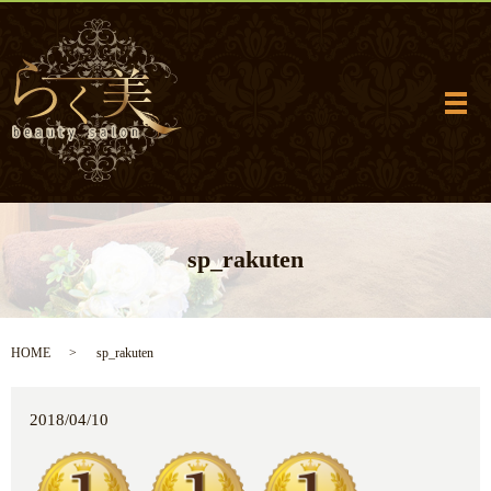
メ
sp_rakuten
HOME
sp_rakuten
2018/04/10